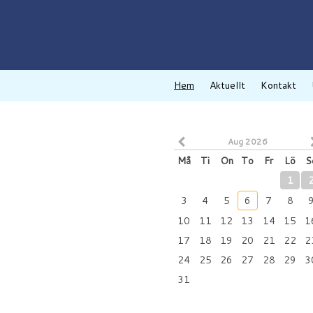
Hem
Aktuellt
Kontakt
Aug 2026
Må
Ti
On
To
Fr
Lö
S
1
3
4
5
6
7
8
10
11
12
13
14
15
1
17
18
19
20
21
22
2
24
25
26
27
28
29
3
31